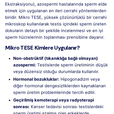
Ekstraksiyonu), azospermi hastalarında sperm elde
etmek için uygulanan en ileri cerrahi yöntemlerden
biridir. Mikro TESE, yüksek çözünürlüklü bir cerrahi
mikroskop kullanılarak testis içindeki sperm üreten
dokuların detaylı bir şekilde incelenmesi ve en iyi
sperm hücrelerinin toplanması prensibine dayanır.
Mikro TESE Kimlere Uygulanır?
Non-obstrüktif (tıkanıklığa bağlı olmayan)
azospermi:
Testislerde sperm üretiminin düşük
veya düzensiz olduğu durumlarda kullanılır.
Hormonal bozukluklar:
Hipogonadizm veya
diğer hormonal dengesizliklerden kaynaklanan
sperm üretim problemlerinde tercih edilir.
Geçirilmiş kemoterapi veya radyoterapi
sonrası:
Kanser tedavisi sonrası testislerdeki
sperm üretimi azalmış olan erkeklerde