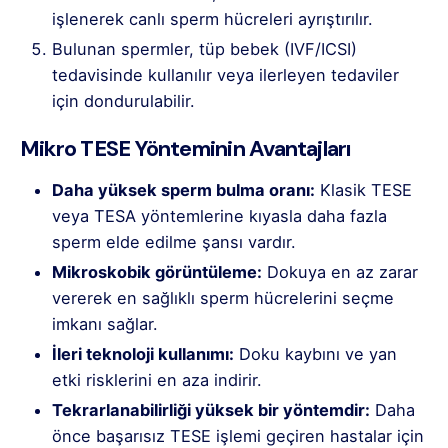
işlenerek canlı sperm hücreleri ayrıştırılır.
Bulunan spermler, tüp bebek (IVF/ICSI)
tedavisinde kullanılır veya ilerleyen tedaviler
için dondurulabilir.
Mikro TESE Yönteminin Avantajları
Daha yüksek sperm bulma oranı:
Klasik TESE
veya TESA yöntemlerine kıyasla daha fazla
sperm elde edilme şansı vardır.
Mikroskobik görüntüleme:
Dokuya en az zarar
vererek en sağlıklı sperm hücrelerini seçme
imkanı sağlar.
İleri teknoloji kullanımı:
Doku kaybını ve yan
etki risklerini en aza indirir.
Tekrarlanabilirliği yüksek bir yöntemdir:
Daha
önce başarısız TESE işlemi geçiren hastalar için